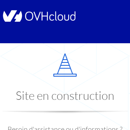
Site en construction
Besoin d'assistance ou d'informations ?